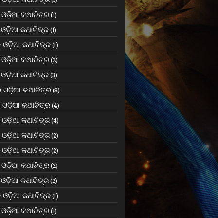
ଓଡ଼ିଆ କଥାଚିତ୍ର
(1)
ଓଡ଼ିଆ କଥାଚିତ୍ର
(1)
 ଓଡ଼ିଆ କଥାଚିତ୍ର
(1)
ଓଡ଼ିଆ କଥାଚିତ୍ର
(2)
ଓଡ଼ିଆ କଥାଚିତ୍ର
(3)
 ଓଡ଼ିଆ କଥାଚିତ୍ର
(3)
 ଓଡ଼ିଆ କଥାଚିତ୍ର
(4)
ଓଡ଼ିଆ କଥାଚିତ୍ର
(4)
ଓଡ଼ିଆ କଥାଚିତ୍ର
(2)
ଓଡ଼ିଆ କଥାଚିତ୍ର
(2)
ଓଡ଼ିଆ କଥାଚିତ୍ର
(2)
ଓଡ଼ିଆ କଥାଚିତ୍ର
(2)
 ଓଡ଼ିଆ କଥାଚିତ୍ର
(1)
ଓଡ଼ିଆ କଥାଚିତ୍ର
(1)